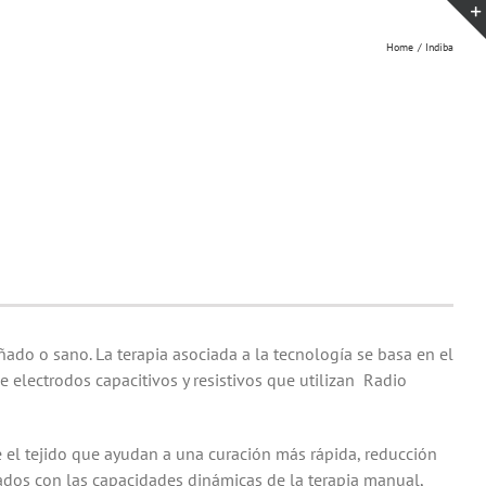
Home
Indiba
ñado o sano. La terapia asociada a la tecnología se basa en el
de electrodos capacitivos y resistivos que utilizan Radio
e el tejido que ayudan a una curación más rápida, reducción
inados con las capacidades dinámicas de la terapia manual,