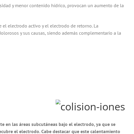
ensidad y menor contenido hídrico, provocan un aumento de la
 el electrodo activo y el electrodo de retorno. La
s dolorosos y sus causas, siendo además complementario a la
e en las áreas subcutáneas bajo el electrodo, ya que se
ecubre el electrodo. Cabe destacar que este calentamiento