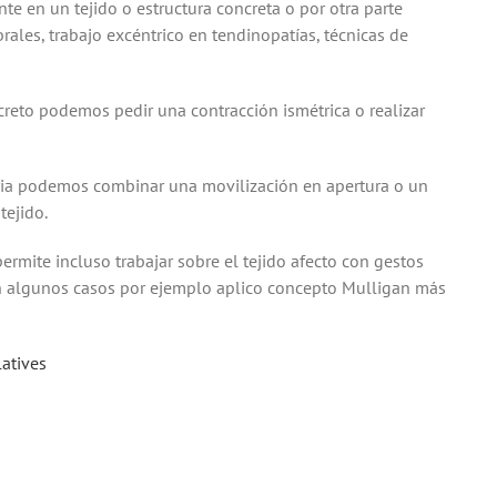
te en un tejido o estructura concreta o por otra parte
ales, trabajo excéntrico en tendinopatías, técnicas de
creto podemos pedir una contracción ismétrica o realizar
taria podemos combinar una movilización en apertura o un
tejido.
rmite incluso trabajar sobre el tejido afecto con gestos
 en algunos casos por ejemplo aplico concepto Mulligan más