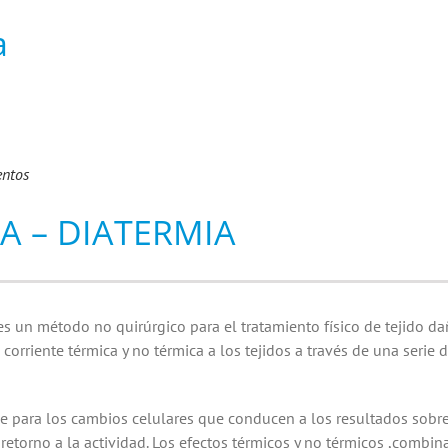
a
entos
A – DIATERMIA
es un método no quirúrgico para el tratamiento físico de tejido da
corriente térmica y no térmica a los tejidos a través de una serie 
se para los cambios celulares que conducen a los resultados sobr
l retorno a la actividad. Los efectos térmicos y no térmicos ,comb