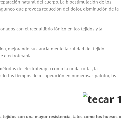
 reparación natural del cuerpo. La bioestimulación de los
anguíneo que provoca reducción del dolor, disminución de la
nados con el reequilibrio iónico en los tejidos y la
ina, mejorando sustancialmente la calidad del tejido
e electroterapia.
métodos de electroterapia como la onda corta , la
tando los tiempos de recuperación en numerosas patologías
 tejidos con una mayor resistencia, tales como los huesos o