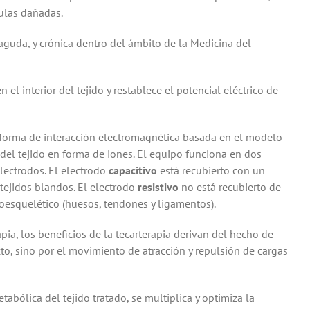
lulas dañadas.
aguda, y crónica dentro del ámbito de la Medicina del
el interior del tejido y restablece el potencial eléctrico de
 forma de interacción electromagnética basada en el modelo
 del tejido en forma de iones. El equipo funciona en dos
electrodos. El electrodo
capacitivo
está recubierto con un
 tejidos blandos. El electrodo
resistivo
no está recubierto de
oesquelético (huesos, tendones y ligamentos).
pia, los beneficios de la tecarterapia derivan del hecho de
cto, sino por el movimiento de atracción y repulsión de cargas
tabólica del tejido tratado, se multiplica y optimiza la