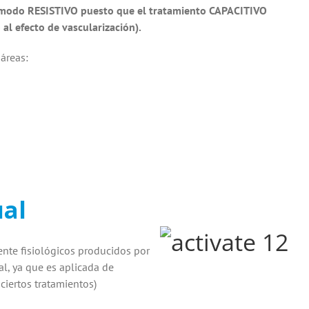
 el modo RESISTIVO puesto que el tratamiento CAPACITIVO
al efecto de vascularización).
áreas:
al
ente fisiológicos producidos por
al, ya que es aplicada de
iertos tratamientos)