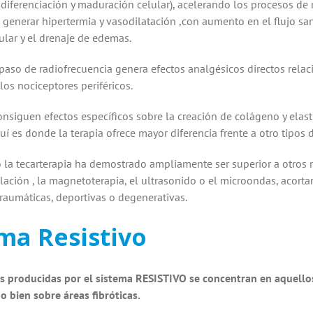
, diferenciación y maduración celular), acelerando los procesos de
 generar hipertermia y vasodilatación ,con aumento en el flujo s
lar y el drenaje de edemas.
paso de radiofrecuencia genera efectos analgésicos directos relacio
los nociceptores periféricos.
nsiguen efectos específicos sobre la creación de colágeno y elast
uí es donde la terapia ofrece mayor diferencia frente a otro tipos d
co la tecarterapia ha demostrado ampliamente ser superior a otros 
lación , la magnetoterapia, el ultrasonido o el microondas, acor
traumáticas, deportivas o degenerativas.
ma Resistivo
s producidas por el sistema RESISTIVO se concentran en aquellos
o bien sobre áreas fibróticas.